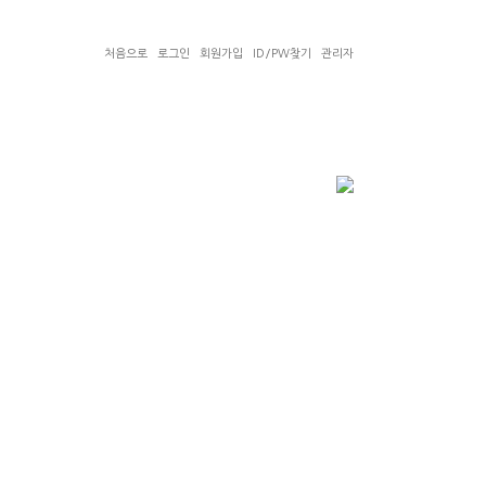
처음으로
로그인
회원가입
ID/PW찾기
관리자