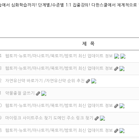
에서 심화학습까지! 단계별/수준별 1:1 집중강의! 다한스쿨에서 체계적으로
제 목
4
웹토끼-뉴토끼/마나토끼/북토끼/밤토끼 최신 업데이트 정보
3
웹토끼-뉴토끼/마나토끼/북토끼/밤토끼 최신 업데이트 정보
2
자연유산약 바로가기 /자연유산약 순위 추천
1
약물중절 글쓰기
0
웹토끼-뉴토끼/마나토끼/북토끼/밤토끼 최신 업데이트 정보
9
마이링크 사이트주소 찾기 도메인 주소 링크 찾기
8
웹토끼-뉴토끼/마나토끼/북토끼/밤토끼 최신 업데이트 정보