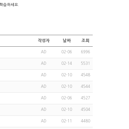
 학습하세요.
작성자
날짜
조회
AD
02-06
6996
AD
02-14
5531
AD
02-10
4548
AD
02-10
4544
AD
02-06
4527
AD
02-10
4504
AD
02-11
4480