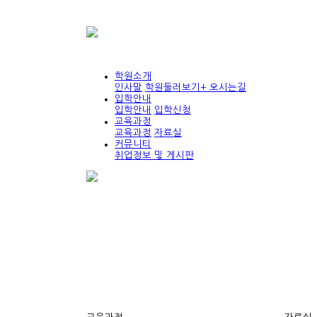
학원소개
인사말
학원둘러보기+ 오시는길
입학안내
입학안내
입학신청
교육과정
교육과정
자료실
커뮤니티
취업정보 및 게시판