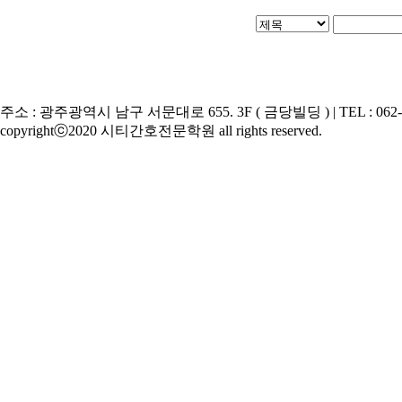
주소 : 광주광역시 남구 서문대로 655. 3F ( 금당빌딩 ) | TEL : 062-676-
copyrightⓒ2020 시티간호전문학원 all rights reserved.