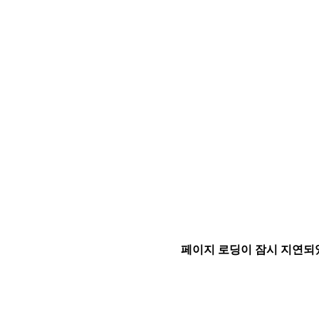
페이지 로딩이 잠시 지연되었