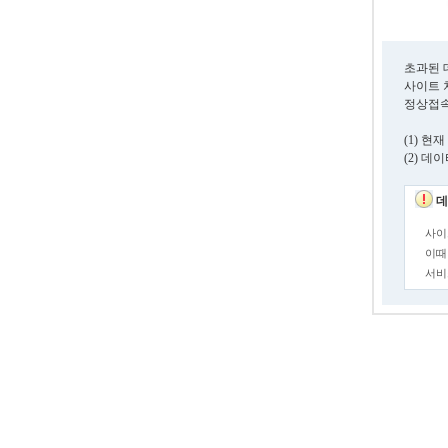
초과된 
사이트 
정상접속
(1) 
(2) 
데
사이
이때
서비