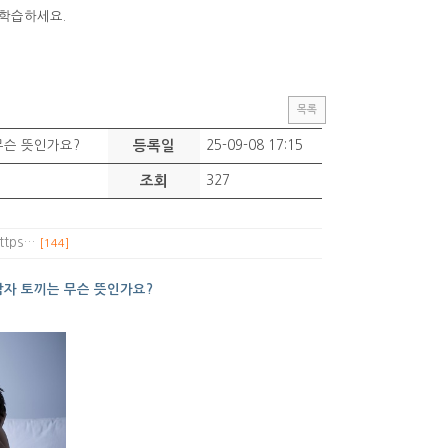
 학습하세요.
목록
무슨 뜻인가요?
등록일
25-09-08 17:15
조회
327
https…
[144]
남자 토끼는 무슨 뜻인가요?