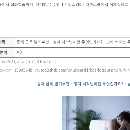
에서 심화학습까지! 단계별/수준별 1:1 집중강의! 다한스쿨에서 체계적으로
제목
동해 금욕 발기부전 - 정지 시작법이란 무엇인가요? - 남자 토끼는 
쓴이
AD
tps://e1tj.alfodirrnr58.top
[145]
tp://xn--s39a564b1ycysqg2chsb.com/gnuboard4/bbs/logout.php?url=
동해 금욕 발기부전 - 정지 시작법이란 무엇인가요? - 