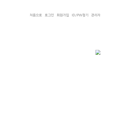
처음으로
로그인
회원가입
ID/PW찾기
관리자