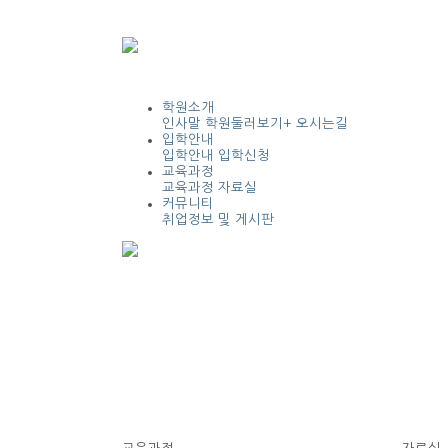
학원소개
인사말
학원둘러보기+ 오시는길
입학안내
입학안내
입학신청
교육과정
교육과정
자료실
커뮤니티
취업정보 및 게시판